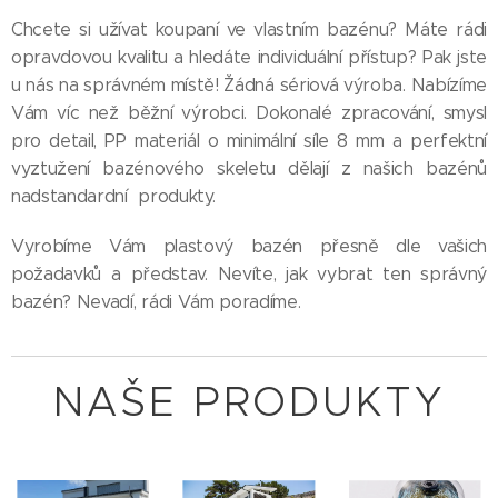
Chcete si užívat koupaní ve vlastním bazénu? Máte rádi
opravdovou kvalitu a hledáte individuální přístup? Pak jste
u nás na správném místě! Žádná sériová výroba. Nabízíme
Vám víc než běžní výrobci. Dokonalé zpracování, smysl
pro detail, PP materiál o minimální síle 8 mm a perfektní
vyztužení bazénového skeletu dělají z našich bazénů
nadstandardní produkty.
Vyrobíme Vám plastový bazén přesně dle vašich
požadavků a představ. Nevíte, jak vybrat ten správný
bazén? Nevadí, rádi Vám poradíme.
NAŠE PRODUKTY