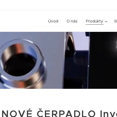
Úvod
O nás
Produkty
S
NOVÉ ČERPADLO Inv