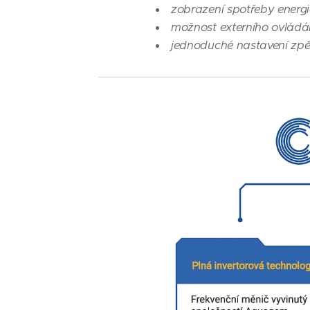
zobrazení spotřeby energie
možnost externího ovládán
jednoduché nastavení zpě