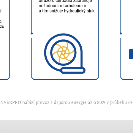
INVERPRO nabízí provoz s úsporou energie až o 80% v průběhu ce