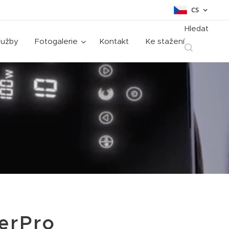
CS
Hledat
lužby
Fotogalerie
Kontakt
Ke stažení
erPro