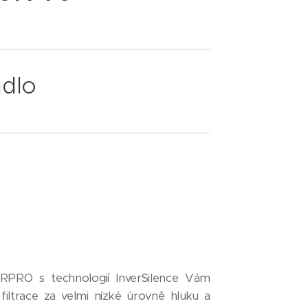
adlo
RPRO s technologií InverSilence Vám
 filtrace za velmi nízké úrovně hluku a