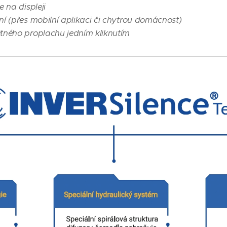
 na displeji
í (přes mobilní aplikaci či chytrou domácnost)
tného proplachu jedním kliknutím