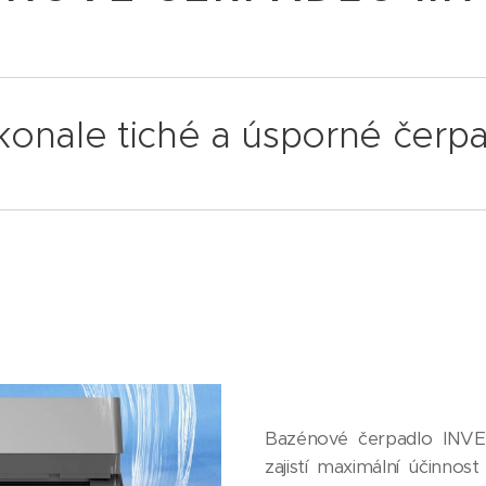
onale tiché a úsporné čerp
Bazénové čerpadlo INVE
zajistí maximální účinnost