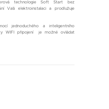
torová technologie Soft Start bez
í Vaši elektroinstalaci a prodlužuje
ocí jednoduchého a inteligentního
íky WIFI připojení je možné ovládat